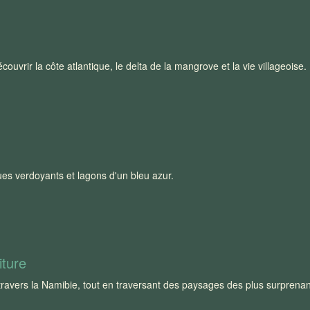
uvrir la côte atlantique, le delta de la mangrove et la vie villageoise.
ues verdoyants et lagons d'un bleu azur.
iture
 travers la Namibie, tout en traversant des paysages des plus surprenan