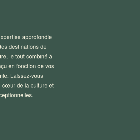
xpertise approfondie 
es destinations de 
e, le tout combiné à 
u en fonction de vos 
mie. Laissez-vous 
cœur de la culture et 
eptionnelles. 