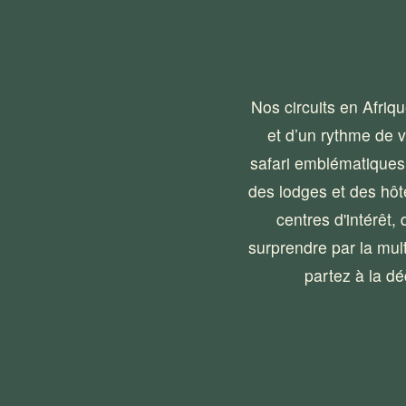
Nos circuits en Afriq
et d’un rythme de 
safari emblématiques,
des lodges et des hôt
centres d'intérêt,
surprendre par la mul
partez à la dé