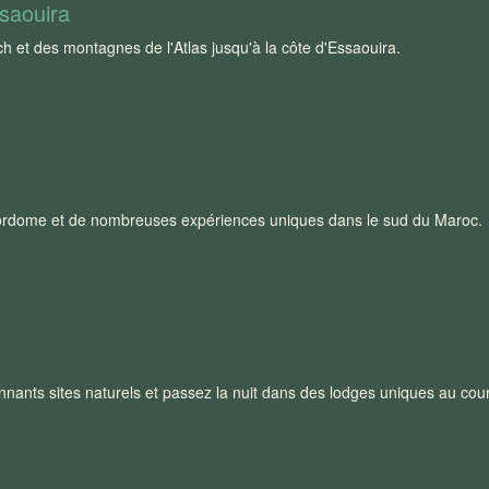
ssaouira
h et des montagnes de l'Atlas jusqu'à la côte d'Essaouira.
jordome et de nombreuses expériences uniques dans le sud du Maroc. 
ants sites naturels et passez la nuit dans des lodges uniques au cours