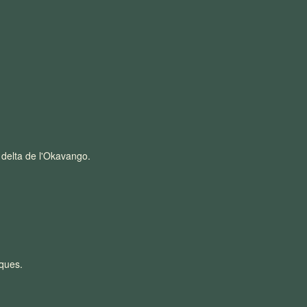
 delta de l'Okavango.
iques.