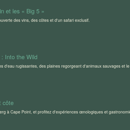
n et les « Big 5 »
verte des vins, des côtes et d'un safari exclusif.
: Into the Wild
s d'eau rugissantes, des plaines regorgeant d'animaux sauvages et le
t côte
erg à Cape Point, et profitez d'expériences œnologiques et gastronom