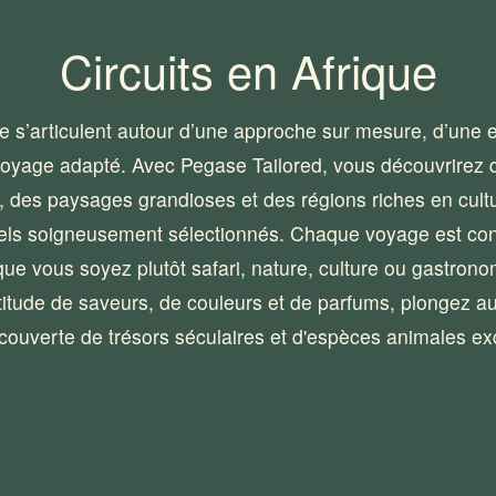
Circuits en Afrique
ue s’articulent autour d’une approche sur mesure, d’une e
voyage adapté. Avec Pegase Tailored, vous découvrirez d
 des paysages grandioses et des régions riches en cultur
els soigneusement sélectionnés. Chaque voyage est conç
 que vous soyez plutôt safari, nature, culture ou gastrono
titude de saveurs, de couleurs et de parfums, plongez au 
couverte de trésors séculaires et d'espèces animales exc