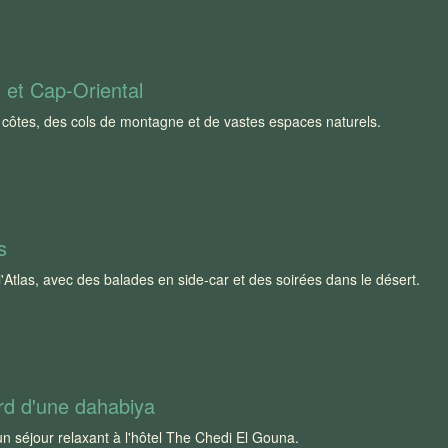
 et Cap-Oriental
s côtes, des cols de montagne et de vastes espaces naturels. 
s
'Atlas, avec des balades en side-car et des soirées dans le désert.
bord d'une dahabiya
n séjour relaxant à l'hôtel The Chedi El Gouna. 