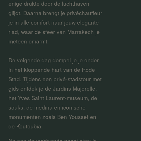
enige drukte door de luchthaven 
glijdt. Daarna brengt je privéchauffeur 
je in alle comfort naar jouw elegante 
riad, waar de sfeer van Marrakech je 
meteen omarmt.
De volgende dag dompel je je onder 
in het kloppende hart van de Rode 
Stad. Tijdens een privé-stadstour met 
gids ontdek je de Jardins Majorelle, 
het Yves Saint Laurent-museum, de 
souks, de medina en iconische 
monumenten zoals Ben Youssef en 
de Koutoubia.
Na een deugddoende nacht start je 