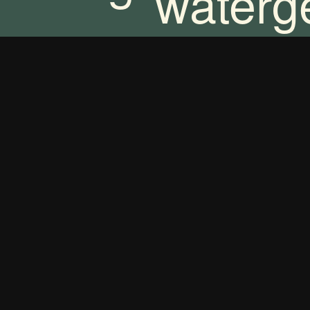
waterg