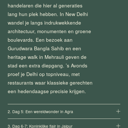
handelaren die hier al generaties 
lang hun plek hebben. In New Delhi 
wandel je langs indrukwekkende 
architectuur, monumenten en groene 
boulevards. Een bezoek aan 
Gurudwara Bangla Sahib en een 
heritage walk in Mehrauli geven de 
stad een extra diepgang. ’s Avonds 
proef je Delhi op topniveau, met 
restaurants waar klassieke gerechten 
een hedendaagse precisie krijgen.
2. Dag 5: Een wereldwonder in Agra
3. Dag 6-7: Koninklijke flair in Jaipur