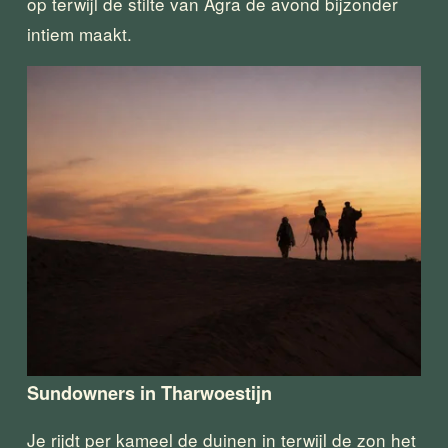
op terwijl de stilte van Agra de avond bijzonder 
intiem maakt.
Sundowners in Tharwoestijn
Je rijdt per kameel de duinen in terwijl de zon het 