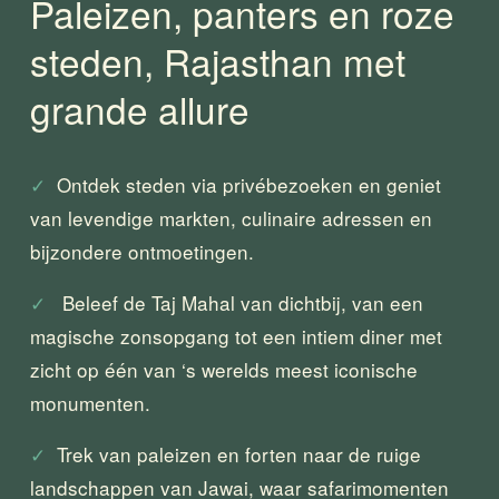
Paleizen, panters en roze 
steden, Rajasthan met 
grande allure
✓
  Ontdek steden via privébezoeken en geniet 
van levendige markten, culinaire adressen en 
bijzondere ontmoetingen.
✓
   Beleef de Taj Mahal van dichtbij, van een 
magische zonsopgang tot een intiem diner met 
zicht op één van ‘s werelds meest iconische 
monumenten.
✓
  Trek van paleizen en forten naar de ruige 
landschappen van Jawai, waar safarimomenten 