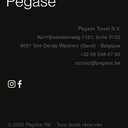
Pegase Travel N.V.
Kortrijksesteenweg 1121, boîte 0103
9051 Sint-Denijs-Westrem (Gand) - Belgique
+32 09 248 67 06
contact@pegase.be
© 2025 Pegase NV    Tous droits réservés      